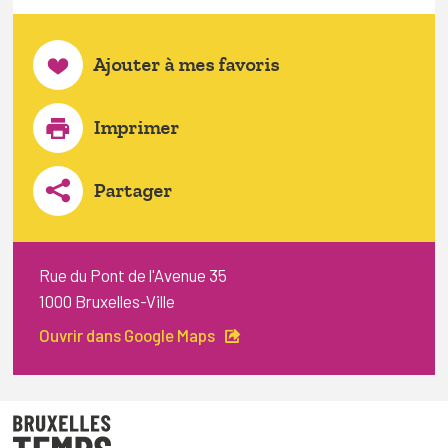
Ajouter à mes favoris
Imprimer
Partager
Rue du Pont de l'Avenue 35
1000 Bruxelles-Ville
Ouvrir dans Google Maps