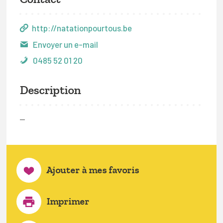
http://natationpourtous.be
Envoyer un e-mail
0485 52 01 20
Description
—
Ajouter à mes favoris
Imprimer