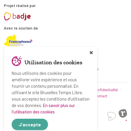
Projet réalisé par
Avec le soutien de
En collaboration avec
Utilisation des cookies
et les coordinations ATL bruxelloises.
Nous utilisons des cookies pour
améliorer votre expérience et vous
fournir un contenu personnalisé. En
© Bruxelles Temps Libre 2019-2026
Politique de confidentialité
utilisant le site Bruxelles Temps Libre,
Conditions d’utilisation
Utilisation des cookies
Contact
vous acceptez les conditions d’utilisation
Partenaires
de vos données.
En savoir plus sur
l'utilisation des cookies
*
J’accepte