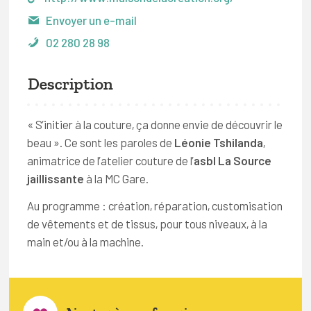
Envoyer un e-mail
02 280 28 98
Description
« S’initier à la couture, ça donne envie de découvrir le
beau ». Ce sont les paroles de
Léonie Tshilanda
,
animatrice de l’atelier couture de l’
asbl La Source
jaillissante
à la MC Gare.
Au programme : création, réparation, customisation
de vêtements et de tissus, pour tous niveaux, à la
main et/ou à la machine.