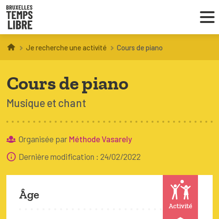
Je recherche une activité
Cours de piano
Infos parents
Cours de piano
Droit au loisir
Musique et chant
Coordinations ATL
Organisée par
Méthode Vasarely
VOUS CHERCHEZ DES ACTIVITÉS
Dernière modification : 24/02/2022
À BRUXELLES
Trouver une activité
Âge
Activité