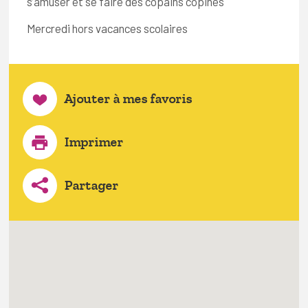
s’amuser et se faire des copains copines
Mercredi hors vacances scolaires
Ajouter à mes favoris
Imprimer
Partager