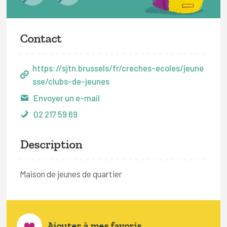
Contact
https://sjtn.brussels/fr/creches-ecoles/jeune
sse/clubs-de-jeunes
Envoyer un e-mail
02 217 59 69
Description
Maison de jeunes de quartier
Ajouter à mes favoris