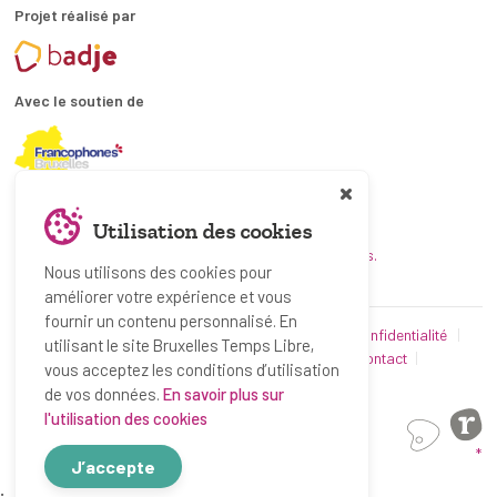
Projet réalisé par
Avec le soutien de
En collaboration avec
Utilisation des cookies
et les coordinations ATL bruxelloises.
Nous utilisons des cookies pour
améliorer votre expérience et vous
fournir un contenu personnalisé. En
© Bruxelles Temps Libre 2019-2026
Politique de confidentialité
utilisant le site Bruxelles Temps Libre,
Conditions d’utilisation
Utilisation des cookies
Contact
vous acceptez les conditions d’utilisation
Partenaires
de vos données.
En savoir plus sur
l'utilisation des cookies
*
J’accepte
;