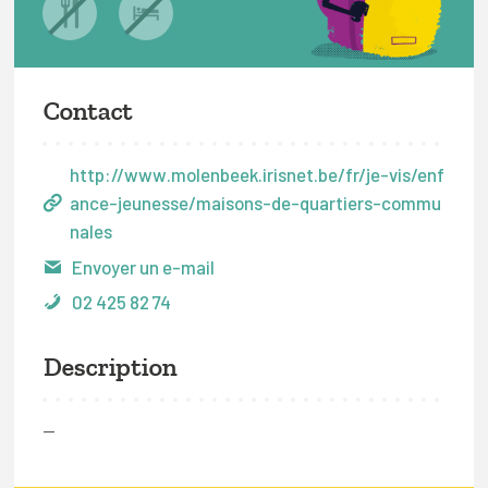
Contact
http://www.molenbeek.irisnet.be/fr/je-vis/enf
ance-jeunesse/maisons-de-quartiers-commu
nales
Envoyer un e-mail
02 425 82 74
Description
—