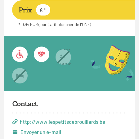
Prix
€
*
* 0,94 EUR/jour (tarif plancher de l'ONE)
Contact
http://www.lespetitsdebrouillards.be
Envoyer un e-mail