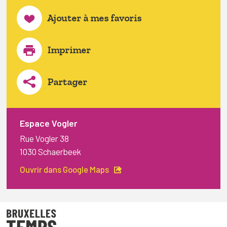
Ajouter à mes favoris
Imprimer
Partager
Espace Vogler
Rue Vogler 38
1030 Schaerbeek
Ouvrir dans Google Maps