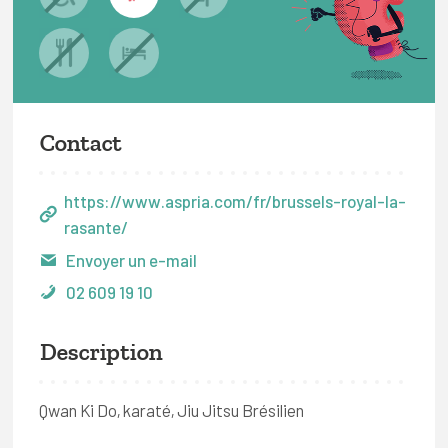
Contact
https://www.aspria.com/fr/brussels-royal-la-
rasante/
Envoyer un e-mail
02 609 19 10
Description
Qwan Ki Do, karaté, Jiu Jitsu Brésilien