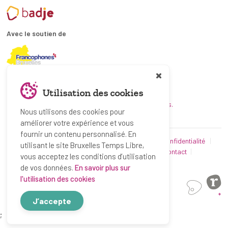
Avec le soutien de
En collaboration avec
Utilisation des cookies
et les coordinations ATL bruxelloises.
Nous utilisons des cookies pour
améliorer votre expérience et vous
fournir un contenu personnalisé. En
© Bruxelles Temps Libre 2019-2026
Politique de confidentialité
utilisant le site Bruxelles Temps Libre,
Conditions d’utilisation
Utilisation des cookies
Contact
vous acceptez les conditions d’utilisation
Partenaires
de vos données.
En savoir plus sur
l'utilisation des cookies
*
J’accepte
;