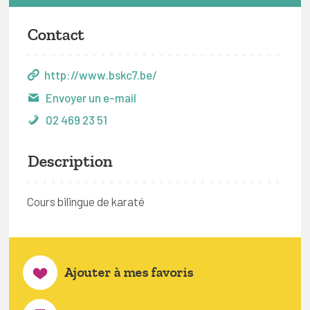
Contact
http://www.bskc7.be/
Envoyer un e-mail
02 469 23 51
Description
Cours bilingue de karaté
Ajouter à mes favoris