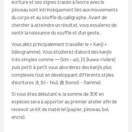
écriture et ses signes tracés à l’encre avec le
pinceau sont intrinsèquement liés aux mouvements
du corps et au souffle du calligraphe. Avant de
chercher à atteindre un résultat, vous essaierez de
sentir la naissance du souffle et d’un geste.
Vous allez principalement travailler le « Kanji »
(idéogramme). Vous étudierez d’abord des kanjis
très simples comme 一 (ichi – un), 川 (kawa-rivière)
puis petit à petit vous aborderez des kanjis plus
complexes tout en développant différents styles
d’écritures 火 (hi – feu), 炎 (honoö – flamme).
Si vous êtes débutant·e, la somme de 30€ en
espèces sera à apporter au premier atelier afin de
recevoir un kit de matériel (papier, pinceau, bol,
encre).