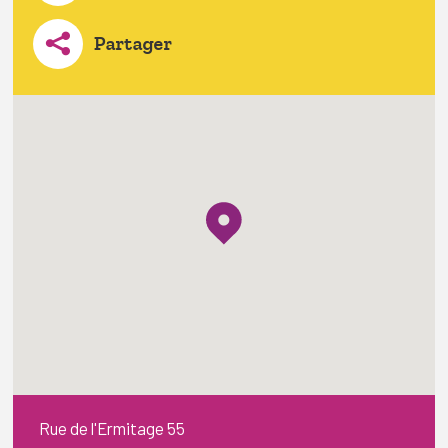
Partager
Rue de l'Ermitage 55