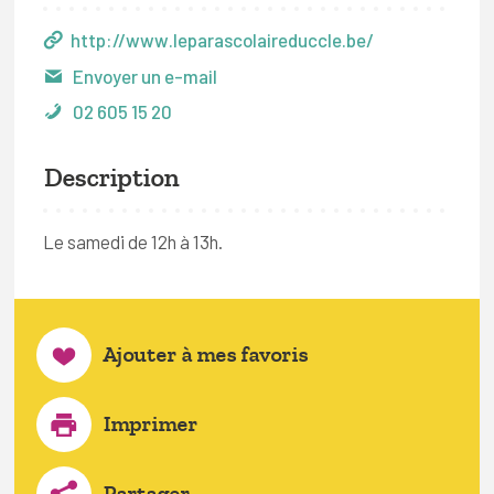
http://www.leparascolaireduccle.be/
Envoyer un e-mail
02 605 15 20
Description
Le samedi de 12h à 13h.
Ajouter à mes favoris
Imprimer
Partager