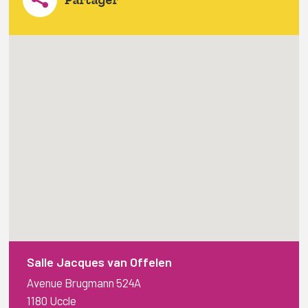
Salle Jacques van Offelen
Avenue Brugmann 524A
1180 Uccle