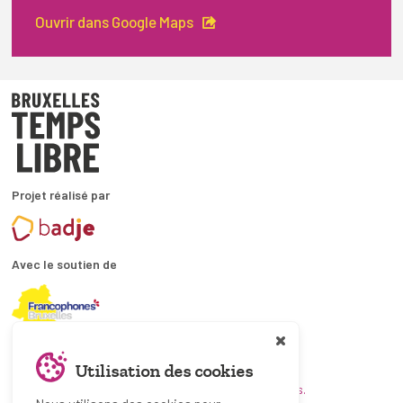
Ouvrir dans Google Maps
Projet réalisé par
Avec le soutien de
En collaboration avec
Utilisation des cookies
et les coordinations ATL bruxelloises.