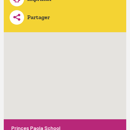
Partager
Princes Paola School