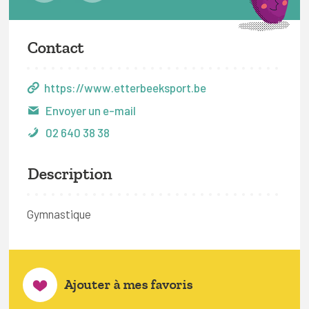
Contact
https://www.etterbeeksport.be
Envoyer un e-mail
02 640 38 38
Description
Gymnastique
Ajouter à mes favoris