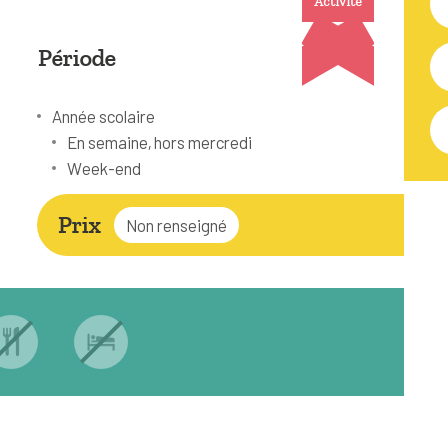
Activité
Période
Année scolaire
En semaine, hors mercredi
Week-end
Prix
Non renseigné