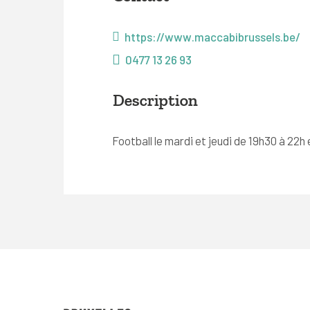
https://www.maccabibrussels.be/
0477 13 26 93
Description
Football le mardi et jeudi de 19h30 à 22