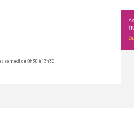
Av
11
Ou
h et samedi de 9h30 à 13h30