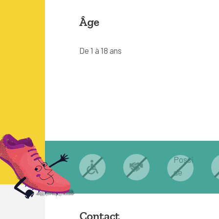
Âge
De 1 à 18 ans
Contact