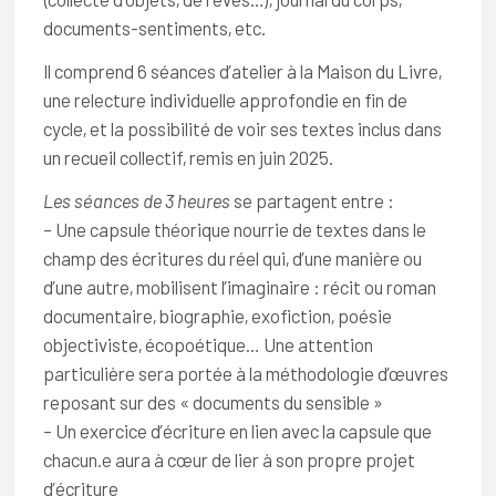
documents-sentiments, etc.
Il comprend 6 séances d’atelier à la Maison du Livre,
une relecture individuelle approfondie en fin de
cycle, et la possibilité de voir ses textes inclus dans
un recueil collectif, remis en juin 2025.
Les séances de 3 heures
se partagent entre :
– Une capsule théorique nourrie de textes dans le
champ des écritures du réel qui, d’une manière ou
d’une autre, mobilisent l’imaginaire : récit ou roman
documentaire, biographie, exofiction, poésie
objectiviste, écopoétique… Une attention
particulière sera portée à la méthodologie d’œuvres
reposant sur des « documents du sensible »
– Un exercice d’écriture en lien avec la capsule que
chacun.e aura à cœur de lier à son propre projet
d’écriture