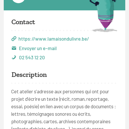
Contact
https://www.lamaisondulivre.be/
Envoyer un e-mail
02 543 12 20
Description
Cet atelier s’adresse aux personnes qui ont pour
projet d’écrire un texte (récit, roman, reportage,
essai, poésie) en lien avec un corpus de documents :
lettres, témoignages sonores ou écrits,
photographies, cartes, archives contemporaines
(collecte d’objets, de rêves…), journal du corps,