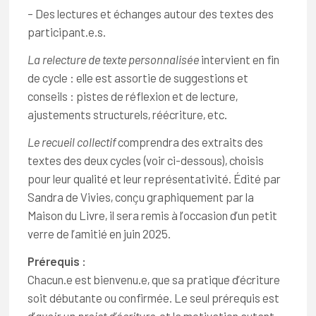
– Des lectures et échanges autour des textes des
participant.e.s.
La relecture de texte personnalisée
intervient en fin
de cycle : elle est assortie de suggestions et
conseils : pistes de réflexion et de lecture,
ajustements structurels, réécriture, etc.
Le recueil collectif
comprendra des extraits des
textes des deux cycles (voir ci-dessous), choisis
pour leur qualité et leur représentativité. Édité par
Sandra de Vivies, conçu graphiquement par la
Maison du Livre, il sera remis à l’occasion d’un petit
verre de l’amitié en juin 2025.
Prérequis :
Chacun.e est bienvenu.e, que sa pratique d’écriture
soit débutante ou confirmée. Le seul prérequis est
d’
avoir un projet d’écriture
, et la motivation autant