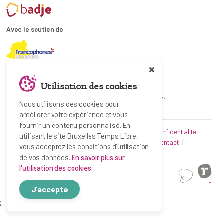
Avec le soutien de
En collaboration avec
Utilisation des cookies
et les coordinations ATL bruxelloises.
Nous utilisons des cookies pour
améliorer votre expérience et vous
fournir un contenu personnalisé. En
© Bruxelles Temps Libre 2019-2026
Politique de confidentialité
utilisant le site Bruxelles Temps Libre,
Conditions d’utilisation
Utilisation des cookies
Contact
vous acceptez les conditions d’utilisation
Partenaires
de vos données.
En savoir plus sur
l'utilisation des cookies
*
J’accepte
;