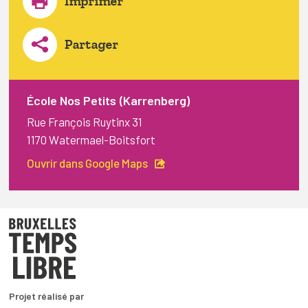
Imprimer
Partager
École Nos Petits (Karrenberg)
Rue François Ruytinx 31
1170 Watermael-Boitsfort
Ouvrir dans Google Maps
Projet réalisé par