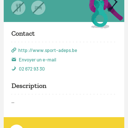
Contact
http://www.sport-adeps.be
Envoyer un e-mail
02 672 93 30
Description
—