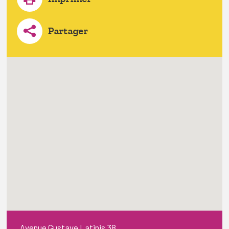
Partager
Avenue Gustave Latinis 38