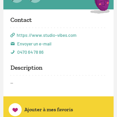
Contact
https://www.studio-vibes.com
Envoyer un e-mail
0470 64 78 86
Description
—
Ajouter à mes favoris