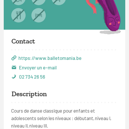
Contact
https://www.balletomania.be
Envoyer un e-mail
02 734 26 56
Description
Cours de danse classique pour enfants et
adolescents selon les niveaux : débutant, niveau I,
niveau II, niveau III.