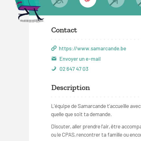
Contact
https://www.samarcande.be
Envoyer un e-mail
02 647 47 03
Description
L’équipe de Samarcande t’accueille avec
quelle que soit ta demande.
Discuter, aller prendre l’air, être accom
ou le CPAS, rencontrer ta famille ou enc