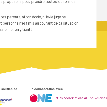
us proposons peut prendre toutes les formes
tes parents, ni ton école, ni le•la juge ne
t personne n’est mis au courant de ta situation
sionnel, on y tient !
 soutien de
En collaboration avec
et les coordinations ATL bruxelloises