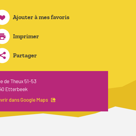
Ajouter à mes favoris
Imprimer
Partager
e de Theux 51-53
40 Etterbeek
vrir dans Google Maps