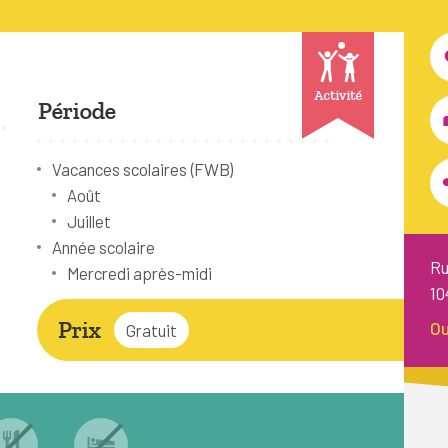
Activité
Période
Vacances scolaires (FWB)
Août
Juillet
Année scolaire
Ru
Mercredi après-midi
10
Prix
Ou
Gratuit