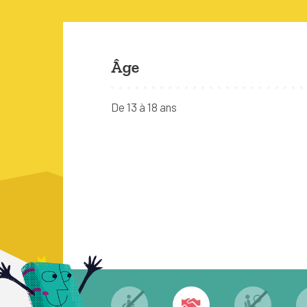
Âge
De 13 à 18 ans