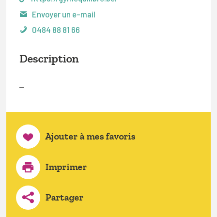
Envoyer un e-mail
0484 88 81 66
Description
—
Ajouter à mes favoris
Imprimer
Partager