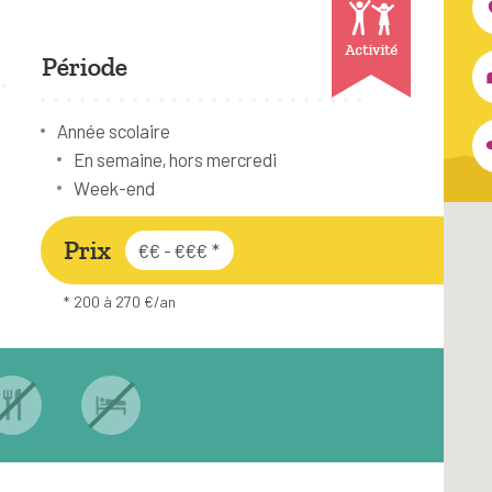
Activité
Période
Année scolaire
En semaine, hors mercredi
Week-end
Prix
€€ - €€€
*
* 200 à 270 €/an