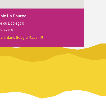
ole La Source
e du Doolegt 6
40 Evere
vrir dans Google Maps