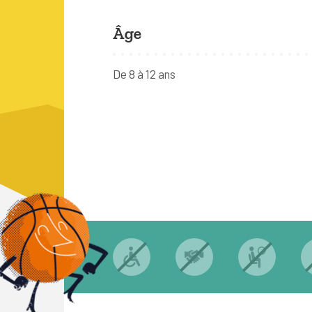
Âge
De 8 à 12 ans