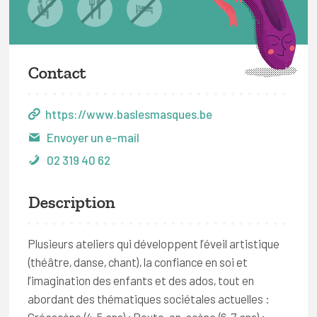
Contact
https://www.baslesmasques.be
Envoyer un e-mail
02 319 40 62
Description
Plusieurs ateliers qui développent l’éveil artistique
(théâtre, danse, chant), la confiance en soi et
l’imagination des enfants et des ados, tout en
abordant des thématiques sociétales actuelles :
Créascène (4-5 ans) ; Boute-en-scène (6-7 ans) ;