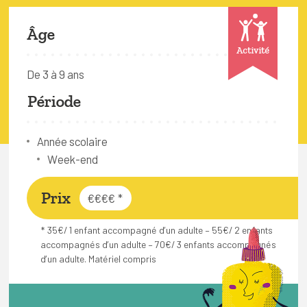
FAQ
Âge
Connexion
Activité
Espace pro
De 3 à 9 ans
Période
Bruxelles Temps Libre
Année scolaire
Week-end
Prix
€€€€
*
* 35€/ 1 enfant accompagné d’un adulte – 55€/ 2 enfants
accompagnés d’un adulte – 70€/ 3 enfants accompagnés
d’un adulte. Matériel compris