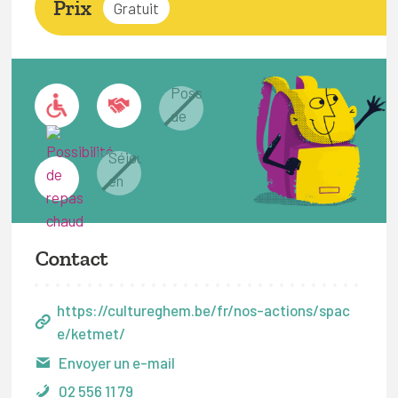
Prix
Gratuit
Contact
https://cultureghem.be/fr/nos-actions/spac
e/ketmet/
Envoyer un e-mail
02 556 11 79