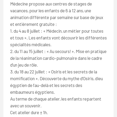
Médecine propose aux centres de stages de
vacances, pour les enfants de 6 à 12 ans, une
animation différente par semaine sur base de jeux
et entièrement gratuite :
1. du 4 au 8 juillet : « Médecin, un métier pour toutes
et tous ». Les enfants vont découvrir les différentes
spécialités médicales.
2. du 11 au 15 juillet : « Au secours! ». Mise en pratique
de la réanimation cardio-pulmonaire dans le cadre
d’un jeu de rôle.
3. du 18 au 22 juillet : « Osiris et les secrets de la
momification ». Découverte du mythe d’Osiris, dieu
égyptien de l’au-delà et les secrets des
embaumeurs égyptiens.
Au terme de chaque atelier, les enfants repartent
avec un souvenir.
Cet atelier dure ± 1h.