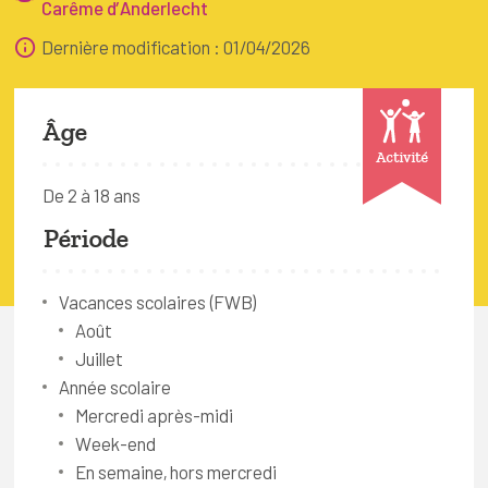
Carême d’Anderlecht
FAQ
Dernière modification : 01/04/2026
Connexion
Espace pro
Âge
Activité
Bruxelles Temps Libre
De 2 à 18 ans
Période
Vacances scolaires (FWB)
Août
Juillet
Année scolaire
Mercredi après-midi
Week-end
En semaine, hors mercredi