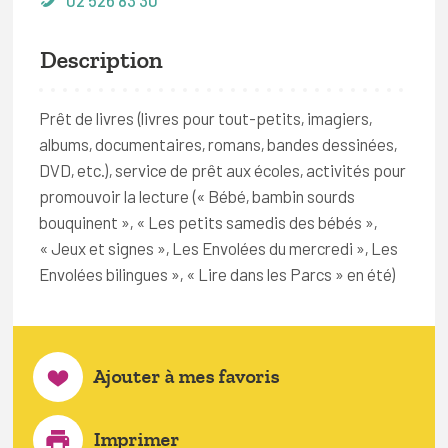
02 526 83 30
Description
Prêt de livres (livres pour tout-petits, imagiers,
albums, documentaires, romans, bandes dessinées,
DVD, etc.), service de prêt aux écoles, activités pour
promouvoir la lecture (« Bébé, bambin sourds
bouquinent », « Les petits samedis des bébés »,
« Jeux et signes », Les Envolées du mercredi », Les
Envolées bilingues », « Lire dans les Parcs » en été)
Ajouter à mes favoris
Imprimer