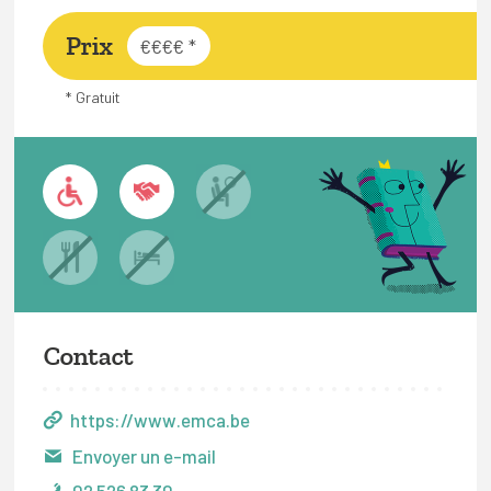
Prix
€€€€
*
* Gratuit
Contact
https://www.emca.be
Envoyer un e-mail