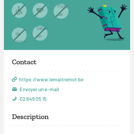
Contact
https://www.lemaitremot.be
Envoyer un e-mail
02 649 05 15
Description
—