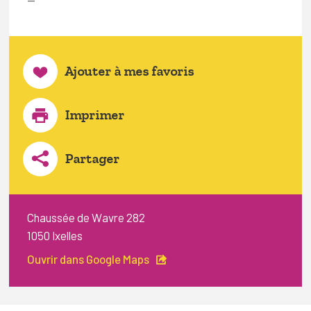
Ajouter à mes favoris
Imprimer
Partager
Chaussée de Wavre 282
1050 Ixelles
Ouvrir dans Google Maps